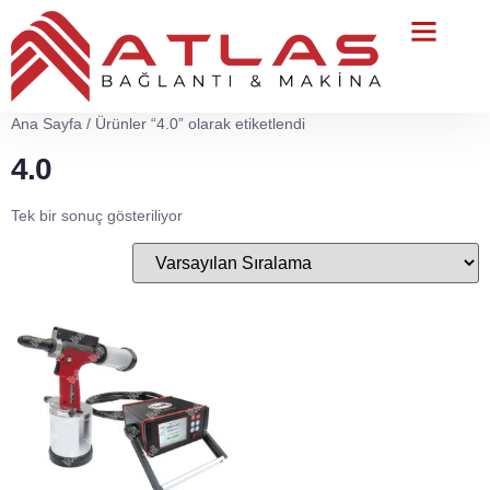
Teknik Servis
Ana Sayfa
/ Ürünler “4.0” olarak etiketlendi
4.0
Tek bir sonuç gösteriliyor