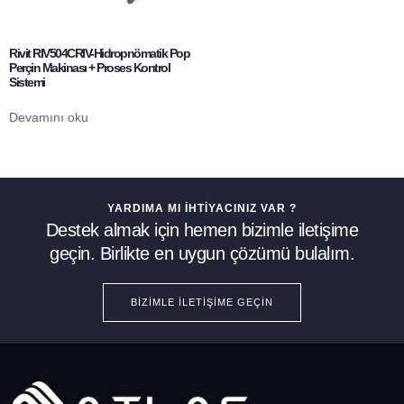
Rivit RIV504CRIV-Hidropnömatik Pop
Perçin Makinası + Proses Kontrol
Sistemi
Devamını oku
YARDIMA MI İHTIYACINIZ VAR ?
Destek almak için hemen bizimle iletişime
geçin. Birlikte en uygun çözümü bulalım.
BIZIMLE İLETIŞIME GEÇIN