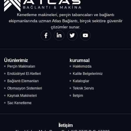
Kenetleme makineleri, perçin tabancaları ve bağlantı
ekipmanlarında uzman Atlas Bağlantı, birçok sektöre güvenilir
çözümler sunar.
Ürünlerimiz
kurumsal
Perçin Makinaları
Hakkımızda
Endüstriyel El Aletleri
Kalite Belgelerimiz
Bağlantı Elemanları
Kataloglar
Otomasyon Sistemleri
Teknik Servis
Kaynak Makineleri
İletşim
Sac Kenetleme
İletişim