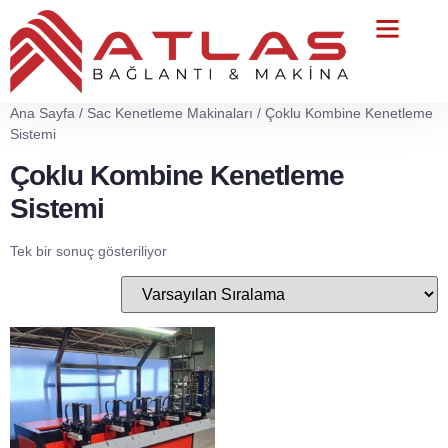
Teknik Servis
Ana Sayfa
/
Sac Kenetleme Makinaları
/ Çoklu Kombine Kenetleme
Sistemi
Çoklu Kombine Kenetleme
Sistemi
Tek bir sonuç gösteriliyor