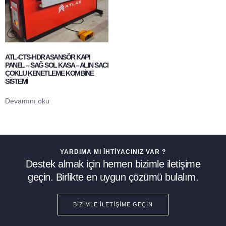
ATL-CTS-HDR ASANSÖR KAPI
PANEL – SAĞ SOL KASA – ALIN SACI
ÇOKLU KENETLEME KOMBİNE
SİSTEMİ
Devamını oku
YARDIMA MI İHTIYACINIZ VAR ?
Destek almak için hemen bizimle iletişime
geçin. Birlikte en uygun çözümü bulalım.
BIZIMLE İLETIŞIME GEÇIN