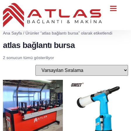
Teknik Servis
Ana Sayfa
/ Ürünler “atlas bağlantı bursa” olarak etiketlendi
atlas bağlantı bursa
2 sonucun tümü gösteriliyor