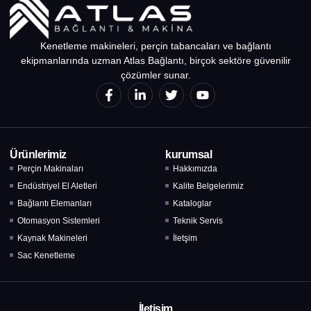
Kenetleme makineleri, perçin tabancaları ve bağlantı
ekipmanlarında uzman Atlas Bağlantı, birçok sektöre güvenilir
çözümler sunar.
Ürünlerimiz
kurumsal
Perçin Makinaları
Hakkımızda
Endüstriyel El Aletleri
Kalite Belgelerimiz
Bağlantı Elemanları
Kataloglar
Otomasyon Sistemleri
Teknik Servis
Kaynak Makineleri
İletşim
Sac Kenetleme
İletişim