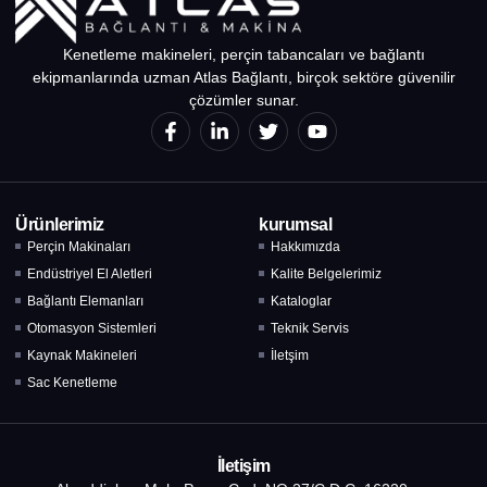
Kenetleme makineleri, perçin tabancaları ve bağlantı
ekipmanlarında uzman Atlas Bağlantı, birçok sektöre güvenilir
çözümler sunar.
Ürünlerimiz
kurumsal
Perçin Makinaları
Hakkımızda
Endüstriyel El Aletleri
Kalite Belgelerimiz
Bağlantı Elemanları
Kataloglar
Otomasyon Sistemleri
Teknik Servis
Kaynak Makineleri
İletşim
Sac Kenetleme
İletişim