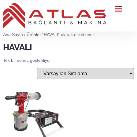
Teknik Servis
Ana Sayfa
/ Ürünler “HAVALI” olarak etiketlendi
HAVALI
Tek bir sonuç gösteriliyor