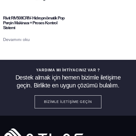
Rivit RIV508CRIV- Hidropnömatik Pop
Perçin Makinası + Proses Kontrol
Sistemi
Devamını oku
YARDIMA MI İHTIYACINIZ VAR ?
Destek almak için hemen bizimle iletişime
geçin. Birlikte en uygun çözümü bulalım.
BIZIMLE İLETIŞIME GEÇIN