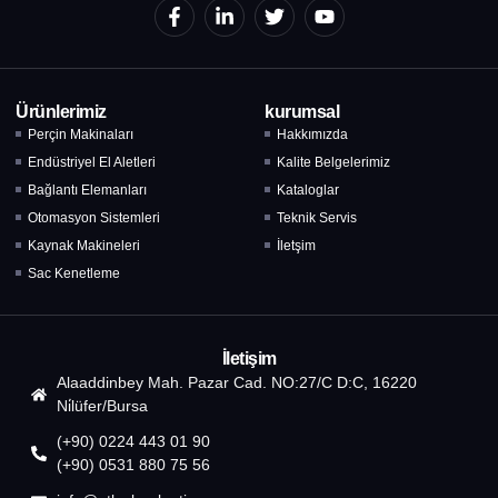
Ürünlerimiz
kurumsal
Perçin Makinaları
Hakkımızda
Endüstriyel El Aletleri
Kalite Belgelerimiz
Bağlantı Elemanları
Kataloglar
Otomasyon Sistemleri
Teknik Servis
Kaynak Makineleri
İletşim
Sac Kenetleme
İletişim
Alaaddinbey Mah. Pazar Cad. NO:27/C D:C, 16220
Ni̇lüfer/Bursa
(+90) 0224 443 01 90
(+90) 0531 880 75 56