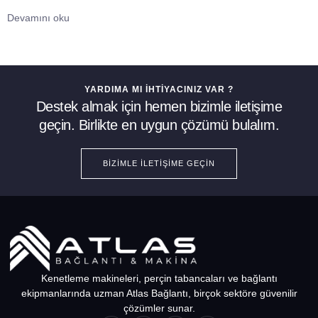
Devamını oku
YARDIMA MI İHTIYACINIZ VAR ?
Destek almak için hemen bizimle iletişime
geçin. Birlikte en uygun çözümü bulalım.
BIZIMLE İLETIŞIME GEÇIN
Kenetleme makineleri, perçin tabancaları ve bağlantı
ekipmanlarında uzman Atlas Bağlantı, birçok sektöre güvenilir
çözümler sunar.