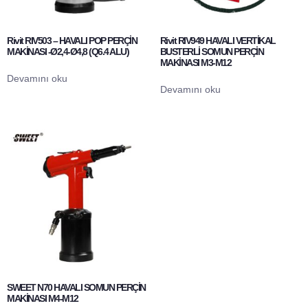
Rivit RIV503 – HAVALI POP PERÇİN
Rivit RIV949 HAVALI VERTİKAL
MAKİNASI -Ø2,4-Ø4,8 (Q6.4 ALU)
BUSTERLİ SOMUN PERÇİN
MAKİNASI M3-M12
Devamını oku
Devamını oku
SWEET N70 HAVALI SOMUN PERÇİN
MAKİNASI M4-M12