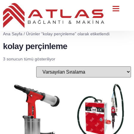
Teknik Servis
Ana Sayfa
/ Ürünler “kolay perçinleme” olarak etiketlendi
kolay perçinleme
3 sonucun tümü gösteriliyor