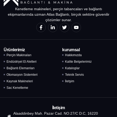
Kenetleme makineleri, perçin tabancaları ve bağlantı
ekipmanlarında uzman Atlas Bağlantı, birçok sektöre güvenilir
çözümler sunar.
Ürünlerimiz
kurumsal
Perçin Makinaları
Hakkımızda
Endüstriyel El Aletleri
Kalite Belgelerimiz
Bağlantı Elemanları
Kataloglar
Otomasyon Sistemleri
Teknik Servis
Kaynak Makineleri
İletşim
Sac Kenetleme
İletişim
Alaaddinbey Mah. Pazar Cad. NO:27/C D:C, 16220