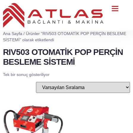
Teknik Servis
Ana Sayfa
/ Ürünler “RIV503 OTOMATİK POP PERÇİN BESLEME
SİSTEMİ” olarak etiketlendi
RIV503 OTOMATİK POP PERÇİN
BESLEME SİSTEMİ
Tek bir sonuç gösteriliyor