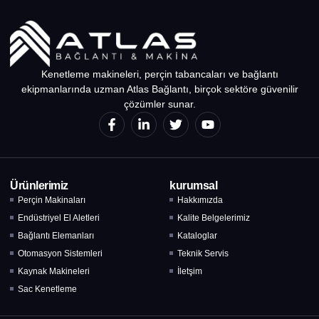
Kenetleme makineleri, perçin tabancaları ve bağlantı
ekipmanlarında uzman Atlas Bağlantı, birçok sektöre güvenilir
çözümler sunar.
Ürünlerimiz
kurumsal
Perçin Makinaları
Hakkımızda
Endüstriyel El Aletleri
Kalite Belgelerimiz
Bağlantı Elemanları
Kataloglar
Otomasyon Sistemleri
Teknik Servis
Kaynak Makineleri
İletşim
Sac Kenetleme