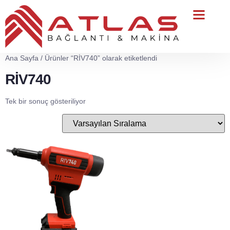
Teknik Servis
Ana Sayfa
/ Ürünler “RİV740” olarak etiketlendi
RİV740
Tek bir sonuç gösteriliyor