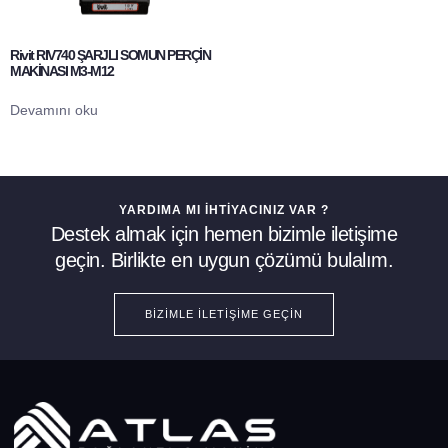
Rivit RIV740 ŞARJLI SOMUN PERÇİN
MAKİNASI M3-M12
Devamını oku
YARDIMA MI İHTIYACINIZ VAR ?
Destek almak için hemen bizimle iletişime
geçin. Birlikte en uygun çözümü bulalım.
BIZIMLE İLETIŞIME GEÇIN