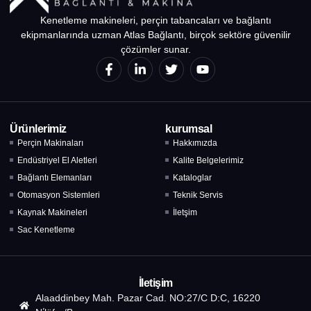
Kenetleme makineleri, perçin tabancaları ve bağlantı
ekipmanlarında uzman Atlas Bağlantı, birçok sektöre güvenilir
çözümler sunar.
Ürünlerimiz
kurumsal
Perçin Makinaları
Hakkımızda
Endüstriyel El Aletleri
Kalite Belgelerimiz
Bağlantı Elemanları
Kataloglar
Otomasyon Sistemleri
Teknik Servis
Kaynak Makineleri
İletşim
Sac Kenetleme
İletişim
Alaaddinbey Mah. Pazar Cad. NO:27/C D:C, 16220