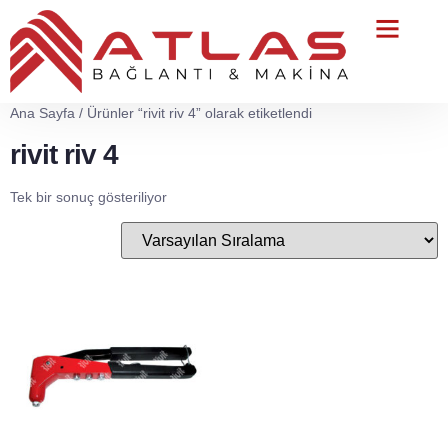
Teknik Servis
Ana Sayfa
/ Ürünler “rivit riv 4” olarak etiketlendi
rivit riv 4
Tek bir sonuç gösteriliyor