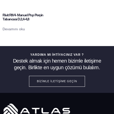
Rivit RIV4- Manuel Pop Perçin
Tabancası D.2,4-4,8
Devamını oku
YARDIMA MI İHTIYACINIZ VAR ?
Destek almak için hemen bizimle iletişime
geçin. Birlikte en uygun çözümü bulalım.
BIZIMLE İLETIŞIME GEÇIN