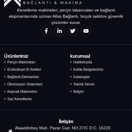
Kenetleme makineleri, perçin tabancaları ve bağlantı
ekipmanlarında uzman Atlas Bağlantı, birçok sektöre güvenilir
çözümler sunar.
Ürünlerimiz
kurumsal
Perçin Makinaları
Hakkımızda
Endüstriyel El Aletleri
Kalite Belgelerimiz
Bağlantı Elemanları
Kataloglar
Otomasyon Sistemleri
Teknik Servis
Kaynak Makineleri
İletşim
Sac Kenetleme
İletişim
Alaaddinbey Mah. Pazar Cad. NO:27/C D:C, 16220