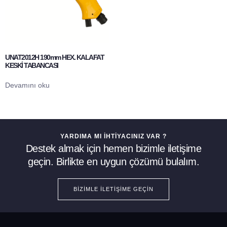
UNAT2012H 190mm HEX. KALAFAT
KESKİ TABANCASI
Devamını oku
YARDIMA MI İHTIYACINIZ VAR ?
Destek almak için hemen bizimle iletişime
geçin. Birlikte en uygun çözümü bulalım.
BIZIMLE İLETIŞIME GEÇIN