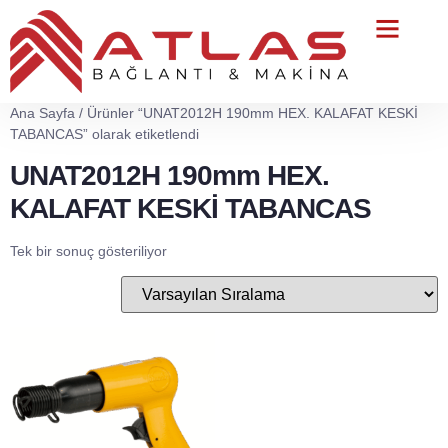
Teknik Servis
Ana Sayfa
/ Ürünler “UNAT2012H 190mm HEX. KALAFAT KESKİ
TABANCAS” olarak etiketlendi
UNAT2012H 190mm HEX.
KALAFAT KESKİ TABANCAS
Tek bir sonuç gösteriliyor