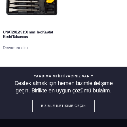
UNAT2012K 190 mm Hex Kalafat
Keski Tabancası
Devamını oku
YARDIMA MI İHTIYACINIZ VAR ?
Destek almak için hemen bizimle iletişime
geçin. Birlikte en uygun çözümü bulalım.
BIZIMLE İLETIŞIME GEÇIN