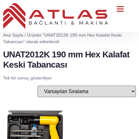
Teknik Servis
Ana Sayfa
/ Ürünler “UNAT2012K 190 mm Hex Kalafat Keski
Tabancası” olarak etiketlendi
UNAT2012K 190 mm Hex Kalafat
Keski Tabancası
Tek bir sonuç gösteriliyor