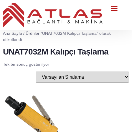
Teknik Servis
Ana Sayfa
/ Ürünler “UNAT7032M Kalıpçı Taşlama” olarak
etiketlendi
UNAT7032M Kalıpçı Taşlama
Tek bir sonuç gösteriliyor