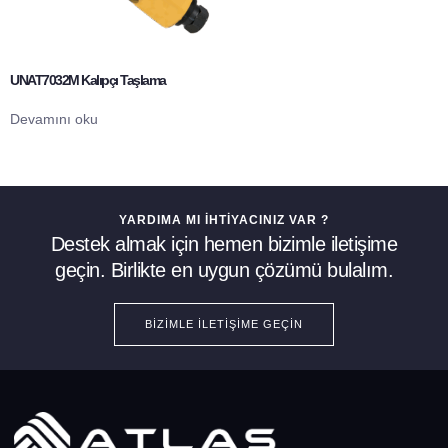
UNAT7032M Kalıpçı Taşlama
Devamını oku
YARDIMA MI İHTIYACINIZ VAR ?
Destek almak için hemen bizimle iletişime
geçin. Birlikte en uygun çözümü bulalım.
BIZIMLE İLETIŞIME GEÇIN