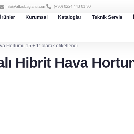
info@atlasbaglanti.com
(+90) 0224 443 01 90
Ürünler
Kurumsal
Kataloglar
Teknik Servis
a Hortumu 15 + 1” olarak etiketlendi
ı Hibrit Hava Hortu