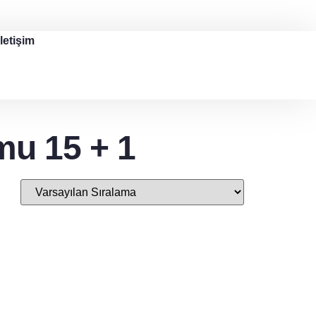
İletişim
mu 15 + 1