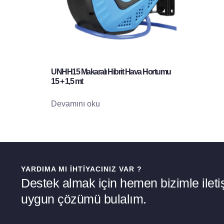
UNHH15 Makaralı Hibrit Hava Hortumu
15 + 1,5 mt
Devamını oku
YARDIMA MI İHTIYACINIZ VAR ?
Destek almak için hemen bizimle iletiş
uygun çözümü bulalım.