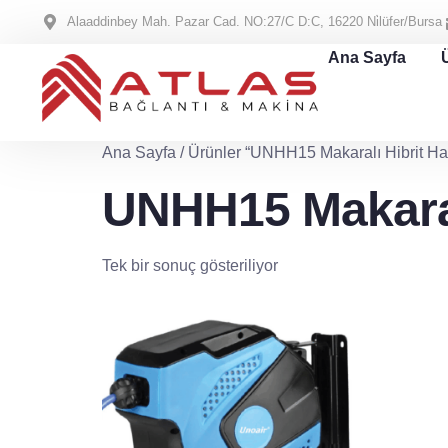
Alaaddinbey Mah. Pazar Cad. NO:27/C D:C, 16220 Ni̇lüfer/Bursa
Ana Sayfa
Ana Sayfa
/ Ürünler “UNHH15 Makaralı Hibrit Hav
UNHH15 Makaral
Tek bir sonuç gösteriliyor