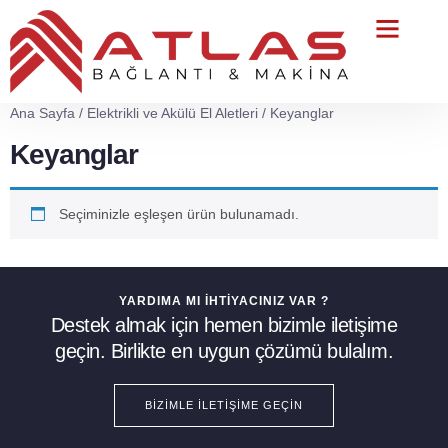
Teknik Servis
Ana Sayfa
/
Elektrikli ve Akülü El Aletleri
/ Keyanglar
Keyanglar
Seçiminizle eşleşen ürün bulunamadı.
YARDIMA MI İHTIYACINIZ VAR ?
Destek almak için hemen bizimle iletişime
geçin. Birlikte en uygun çözümü bulalım.
BIZIMLE İLETIŞIME GEÇIN