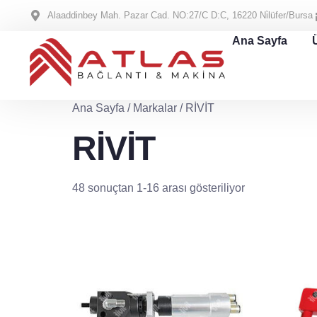
Alaaddinbey Mah. Pazar Cad. NO:27/C D:C, 16220 Ni̇lüfer/Bursa
Ana Sayfa
Ana Sayfa
/ Markalar / RİVİT
RİVİT
48 sonuçtan 1-16 arası gösteriliyor