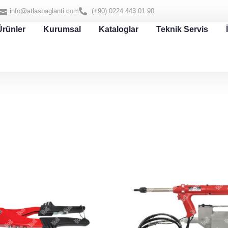
info@atlasbaglanti.com
(+90) 0224 443 01 90
Ürünler
Kurumsal
Kataloglar
Teknik Servis