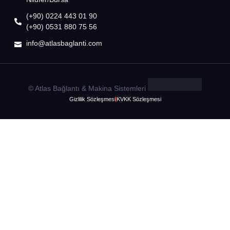
(+90) 0224 443 01 90
(+90) 0531 880 75 56
info@atlasbaglanti.com
© Atlas Bağlantı & Makina Sistemleri
Gizlilik Sözleşmesi
KVKK Sözleşmesi