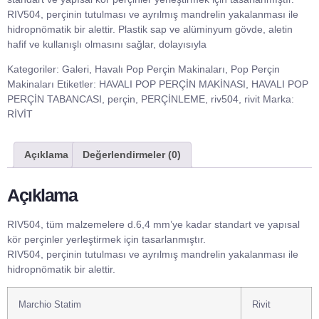
RIV504, perçinin tutulması ve ayrılmış mandrelin yakalanması ile
hidropnömatik bir alettir. Plastik sap ve alüminyum gövde, aletin
hafif ve kullanışlı olmasını sağlar, dolayısıyla
Kategoriler:
Galeri
,
Havalı Pop Perçin Makinaları
,
Pop Perçin
Makinaları
Etiketler:
HAVALI POP PERÇİN MAKİNASI
,
HAVALI POP
PERÇİN TABANCASI
,
perçin
,
PERÇİNLEME
,
riv504
,
rivit
Marka:
RİVİT
Açıklama
Değerlendirmeler (0)
Açıklama
RIV504, tüm malzemelere d.6,4 mm’ye kadar standart ve yapısal
kör perçinler yerleştirmek için tasarlanmıştır.
RIV504, perçinin tutulması ve ayrılmış mandrelin yakalanması ile
hidropnömatik bir alettir.
Marchio Statim
Rivit