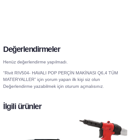
Değerlendirmeler
Henüz değerlendirme yapılmadı.
“Rivit RIV504- HAVALI POP PERÇİN MAKİNASI Q6,4 TÜM
MATERYALLER” için yorum yapan ilk kişi siz olun
Değerlendirme yazabilmek için
oturum açmalısınız
.
İlgili ürünler