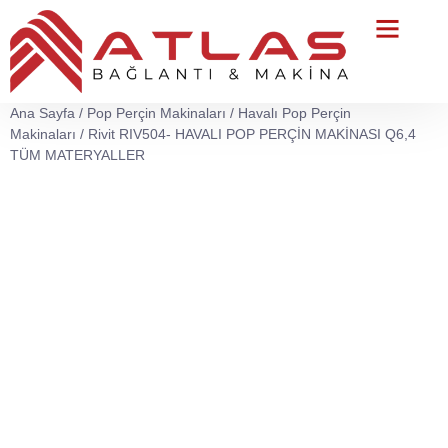
Teknik Servis
Ana Sayfa
/
Pop Perçin Makinaları
/
Havalı Pop Perçin
Makinaları
/ Rivit RIV504- HAVALI POP PERÇİN MAKİNASI Q6,4
TÜM MATERYALLER