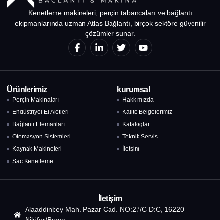
Kenetleme makineleri, perçin tabancaları ve bağlantı
ekipmanlarında uzman Atlas Bağlantı, birçok sektöre güvenilir
çözümler sunar.
Ürünlerimiz
kurumsal
Perçin Makinaları
Hakkımızda
Endüstriyel El Aletleri
Kalite Belgelerimiz
Bağlantı Elemanları
Kataloglar
Otomasyon Sistemleri
Teknik Servis
Kaynak Makineleri
İletşim
Sac Kenetleme
İletişim
Alaaddinbey Mah. Pazar Cad. NO:27/C D:C, 16220
Ni̇lüfer/Bursa