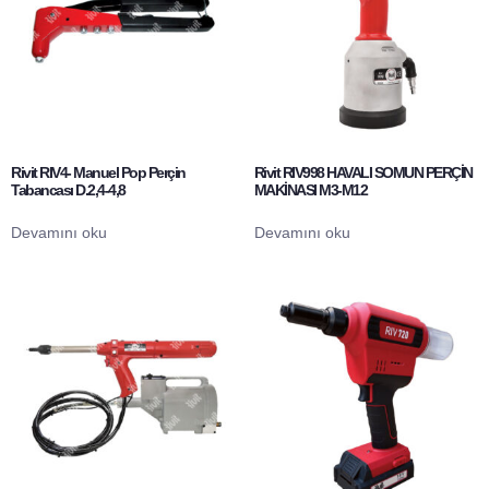
Rivit RIV4- Manuel Pop Perçin
Rivit RIV998 HAVALI SOMUN PERÇİN
Tabancası D.2,4-4,8
MAKİNASI M3-M12
Devamını oku
Devamını oku