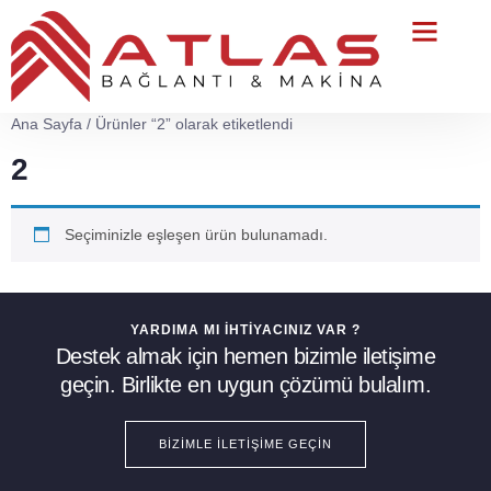
Teknik Servis
Ana Sayfa
/ Ürünler “2” olarak etiketlendi
2
Seçiminizle eşleşen ürün bulunamadı.
YARDIMA MI İHTIYACINIZ VAR ?
Destek almak için hemen bizimle iletişime
geçin. Birlikte en uygun çözümü bulalım.
BIZIMLE İLETIŞIME GEÇIN