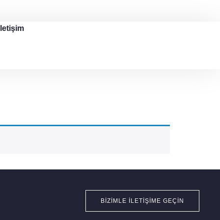
İletişim
BIZIMLE İLETIŞIME GEÇIN