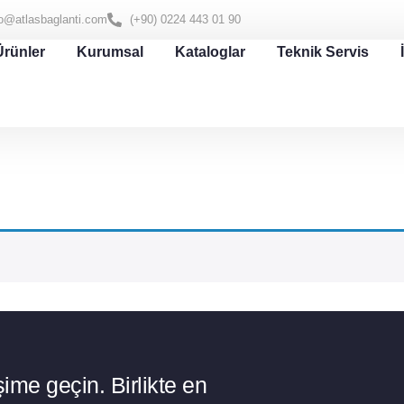
fo@atlasbaglanti.com
(+90) 0224 443 01 90
Ürünler
Kurumsal
Kataloglar
Teknik Servis
ime geçin. Birlikte en