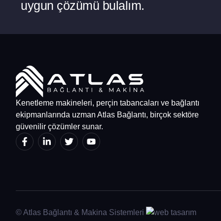
uygun çözümü bulalım.
Kenetleme makineleri, perçin tabancaları ve bağlantı
ekipmanlarında uzman Atlas Bağlantı, birçok sektöre
güvenilir çözümler sunar.
© Atlas Bağlantı & Makina Sistemleri