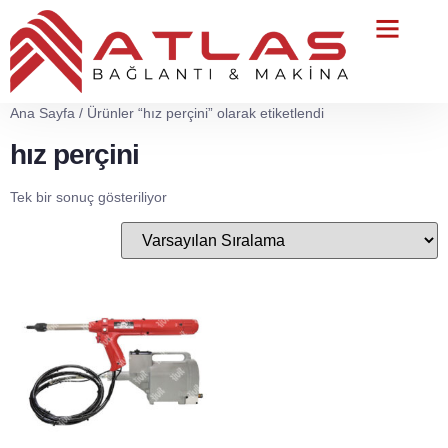
Teknik Servis
Ana Sayfa
/ Ürünler “hız perçini” olarak etiketlendi
hız perçini
Tek bir sonuç gösteriliyor