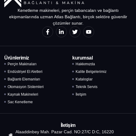
Kenetleme makineleri, perçin tabancaları ve bağlantı
ekipmanlarında uzman Atlas Bağlantı, birçok sektöre güvenilir
çözümler sunar.
Ürünlerimiz
kurumsal
Perçin Makinaları
Hakkımızda
Endüstriyel El Aletleri
Kalite Belgelerimiz
Bağlantı Elemanları
Kataloglar
Otomasyon Sistemleri
Teknik Servis
Kaynak Makineleri
İletşim
Sac Kenetleme
İletişim
Alaaddinbey Mah. Pazar Cad. NO:27/C D:C, 16220