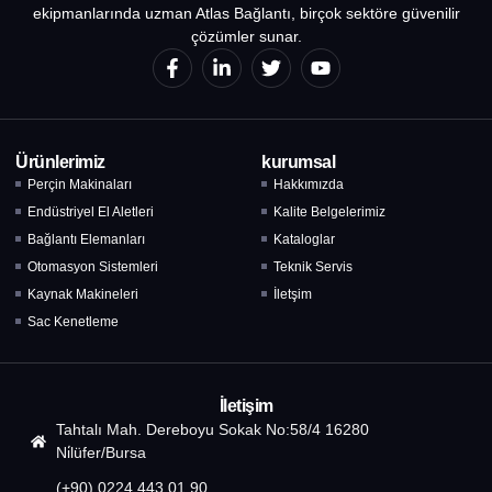
ekipmanlarında uzman Atlas Bağlantı, birçok sektöre güvenilir
çözümler sunar.
Ürünlerimiz
kurumsal
Perçin Makinaları
Hakkımızda
Endüstriyel El Aletleri
Kalite Belgelerimiz
Bağlantı Elemanları
Kataloglar
Otomasyon Sistemleri
Teknik Servis
Kaynak Makineleri
İletşim
Sac Kenetleme
İletişim
Tahtalı Mah. Dereboyu Sokak No:58/4 16280
Ni̇lüfer/Bursa
(+90) 0224 443 01 90