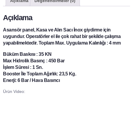
Açıklama
Değerlendirmeler (0)
Açıklama
Asansör panel, Kasa ve Alın Sacı İnox giydirme için
uygundur. Operatörler el ile çok rahat bir şekilde çalışma
yapabilmektedir. Toplam Max. Uygulama Kalınlığı : 4 mm
Büküm Baskısı : 35 KN
Max Hidrolik Basınç : 450 Bar
İşlem Süresi : 1 Sn.
Booster İle Toplam Ağırlık: 23,5 Kg.
Enerji: 6 Bar / Hava Basıncı
Ürün Video: