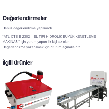
Değerlendirmeler
Henüz değerlendirme yapılmadı.
“ATL-CTS-B 2302 – EL TİPİ HİDROLİK BÜYÜK KENETLEME
MAKİNASI” için yorum yapan ilk kişi siz olun
Değerlendirme yazabilmek için
oturum açmalısınız
.
İlgili ürünler