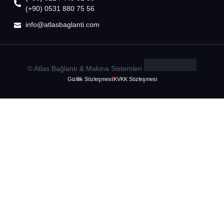
(+90) 0531 880 75 56
info@atlasbaglanti.com
© Atlas Bağlantı & Makina Sistemleri
Gizlilik Sözleşmesi
KVKK Sözleşmesi