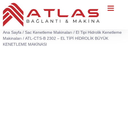
Teknik Servis
Ana Sayfa
/
Sac Kenetleme Makinaları
/
El Tipi Hidrolik Kenetleme
Makinaları
/ ATL-CTS-B 2302 – EL TİPİ HİDROLİK BÜYÜK
KENETLEME MAKİNASI