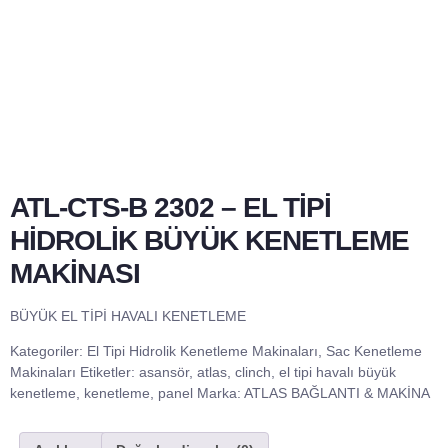
ATL-CTS-B 2302 – EL TİPİ
HİDROLİK BÜYÜK KENETLEME
MAKİNASI
BÜYÜK EL TİPİ HAVALI KENETLEME
Kategoriler:
El Tipi Hidrolik Kenetleme Makinaları
,
Sac Kenetleme
Makinaları
Etiketler:
asansör
,
atlas
,
clinch
,
el tipi havalı büyük
kenetleme
,
kenetleme
,
panel
Marka:
ATLAS BAĞLANTI & MAKİNA