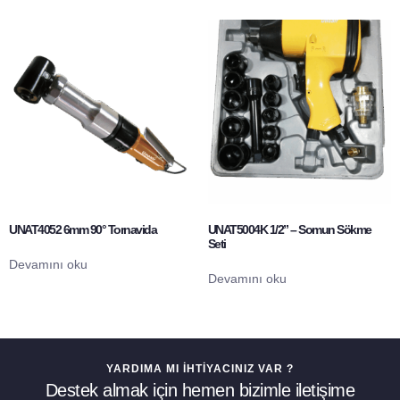
UNAT4052 6mm 90° Tornavida
UNAT5004K 1/2” – Somun Sökme
Seti
Devamını oku
Devamını oku
YARDIMA MI İHTIYACINIZ VAR ?
Destek almak için hemen bizimle iletişime