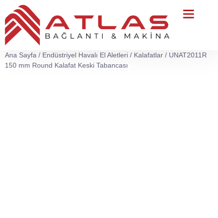
Teknik Servis
Ana Sayfa
/
Endüstriyel Havalı El Aletleri
/
Kalafatlar
/ UNAT2011R
150 mm Round Kalafat Keski Tabancası