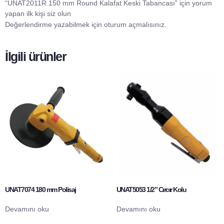
“UNAT2011R 150 mm Round Kalafat Keski Tabancası” için yorum
yapan ilk kişi siz olun
Değerlendirme yazabilmek için
oturum açmalısınız
.
İlgili ürünler
UNAT7074 180 mm Polisaj
UNAT5053 1/2” Cırcır Kolu
Devamını oku
Devamını oku