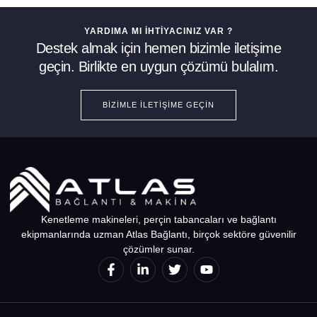
YARDIMA MI İHTIYACINIZ VAR ?
Destek almak için hemen bizimle iletişime
geçin. Birlikte en uygun çözümü bulalım.
BIZIMLE İLETIŞIME GEÇIN
Kenetleme makineleri, perçin tabancaları ve bağlantı
ekipmanlarında uzman Atlas Bağlantı, birçok sektöre güvenilir
çözümler sunar.