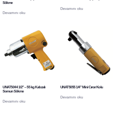
Sökme
Devamını oku
Devamını oku
UNAT5044 1/2” – 55 kg Kabzalı
UNAT5055 1/4” Mini Cırcır Kolu
Somun Sökme
Devamını oku
Devamını oku