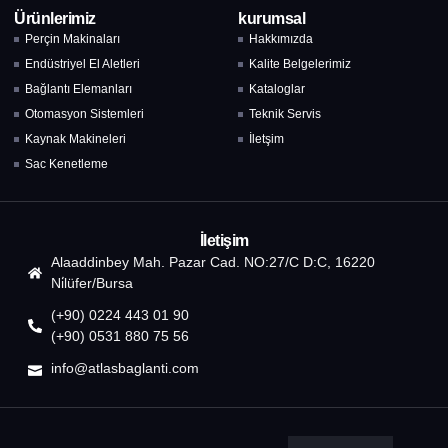
Ürünlerimiz
kurumsal
Perçin Makinaları
Hakkımızda
Endüstriyel El Aletleri
Kalite Belgelerimiz
Bağlantı Elemanları
Kataloglar
Otomasyon Sistemleri
Teknik Servis
Kaynak Makineleri
İletşim
Sac Kenetleme
İletişim
Alaaddinbey Mah. Pazar Cad. NO:27/C D:C, 16220
Ni̇lüfer/Bursa
(+90) 0224 443 01 90
(+90) 0531 880 75 56
info@atlasbaglanti.com