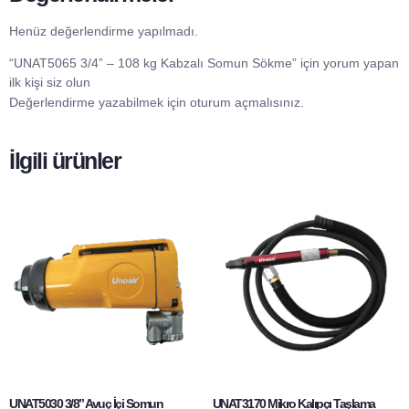
Henüz değerlendirme yapılmadı.
“UNAT5065 3/4” – 108 kg Kabzalı Somun Sökme” için yorum yapan
ilk kişi siz olun
Değerlendirme yazabilmek için
oturum açmalısınız
.
İlgili ürünler
UNAT5030 3/8” Avuç İçi Somun
UNAT3170 Mikro Kalıpçı Taşlama