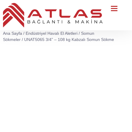
Teknik Servis
Ana Sayfa
/
Endüstriyel Havalı El Aletleri
/
Somun
Sökmeler
/ UNAT5065 3/4” – 108 kg Kabzalı Somun Sökme