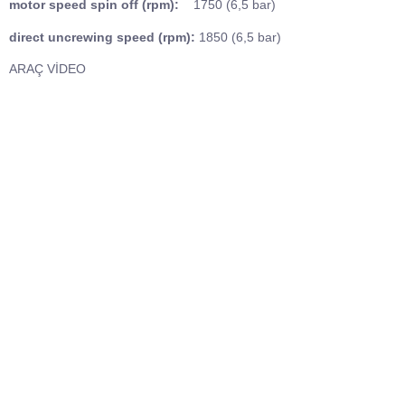
motor speed spin off (rpm):
1750 (6,5 bar)
direct uncrewing speed (rpm):
1850 (6,5 bar)
ARAÇ VİDEO