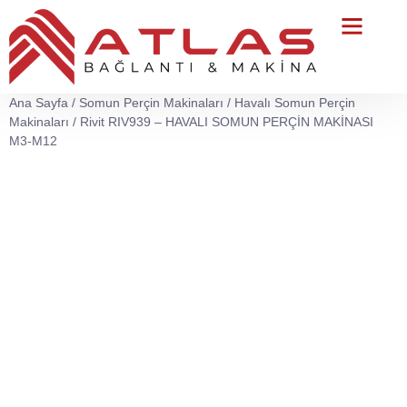
Teknik Servis
Ana Sayfa
/
Somun Perçin Makinaları
/
Havalı Somun Perçin
Makinaları
/ Rivit RIV939 – HAVALI SOMUN PERÇİN MAKİNASI
M3-M12