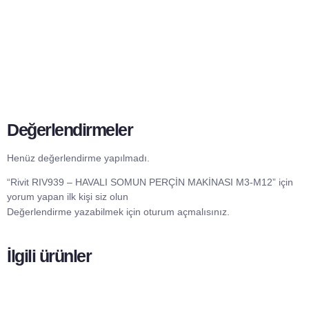
Değerlendirmeler
Henüz değerlendirme yapılmadı.
“Rivit RIV939 – HAVALI SOMUN PERÇİN MAKİNASI M3-M12” için
yorum yapan ilk kişi siz olun
Değerlendirme yazabilmek için
oturum açmalısınız
.
İlgili ürünler