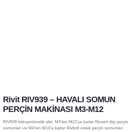
Rivit RIV939 – HAVALI SOMUN
PERÇİN MAKİNASI M3-M12
RIV939 hidropnömatik alet, M3’ten M12’ye kadar Rivsert dişi perçin
somunları ve M4’ten M10’a kadar Rivbolt erkek perçin somunları