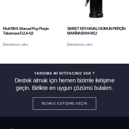
Rivit RIV4- Manuel Pop Perçin
SWEET N70 HAVALI SOMUN PERÇİN
Tabancası D.2,4-4,8
MAKİNASI M4-M12
Devamını oku
Devamını oku
YARDIMA MI İHTIYACINIZ VAR ?
Destek almak için hemen bizimle iletişime
geçin. Birlikte en uygun çözümü bulalım.
BIZIMLE İLETIŞIME GEÇIN