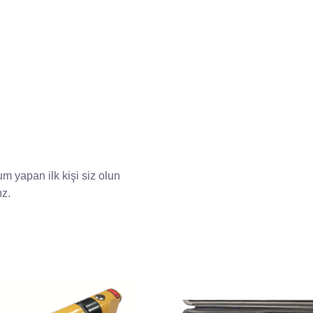
 yapan ilk kişi siz olun
ız
.