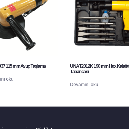
37 115 mm Avuç Taşlama
UNAT2012K 190 mm Hex Kalafat
Tabancası
nı oku
Devamını oku