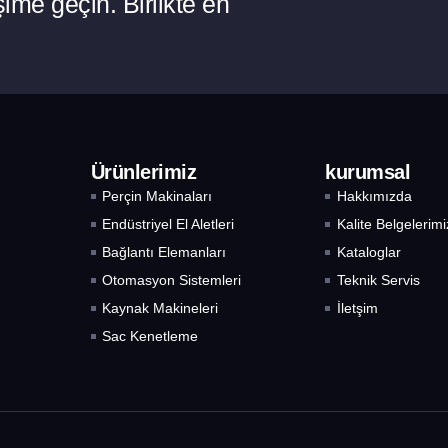
ime geçin. Birlikte en
Ürünlerimiz
kurumsal
Perçin Makinaları
Hakkımızda
Endüstriyel El Aletleri
Kalite Belgelerimi
Bağlantı Elemanları
Kataloglar
Otomasyon Sistemleri
Teknik Servis
Kaynak Makineleri
İletşim
Sac Kenetleme