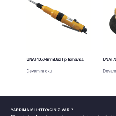
UNAT4050 4mm Düz Tip Tornavida
UNAT70
Devamını oku
Devamı
YARDIMA MI İHTIYACINIZ VAR ?