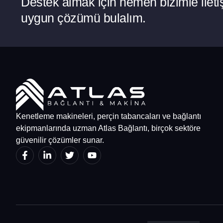
Destek almak için hemen bizimle iletiş
uygun çözümü bulalım.
Kenetleme makineleri, perçin tabancaları ve bağlantı
ekipmanlarında uzman Atlas Bağlantı, birçok sektöre
güvenilir çözümler sunar.