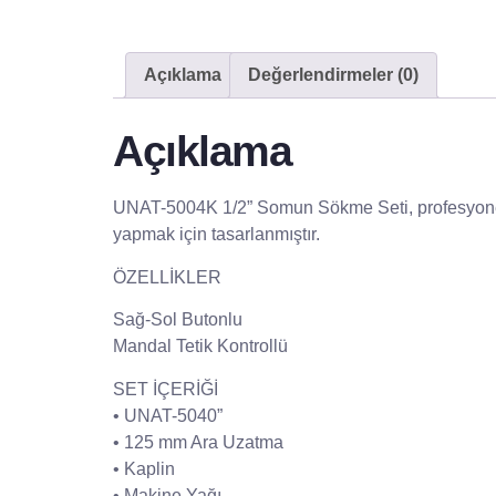
Açıklama
Değerlendirmeler (0)
Açıklama
UNAT-5004K 1/2” Somun Sökme Seti, profesyonel ve
yapmak için tasarlanmıştır.
ÖZELLİKLER
Sağ-Sol Butonlu
Mandal Tetik Kontrollü
SET İÇERİĞİ
• UNAT-5040”
• 125 mm Ara Uzatma
• Kaplin
• Makine Yağı