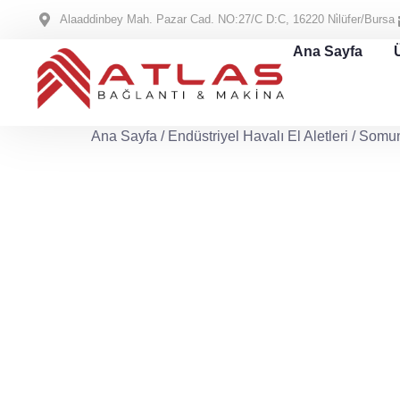
Alaaddinbey Mah. Pazar Cad. NO:27/C D:C, 16220 Ni̇lüfer/Bursa
Ana Sayfa
Ana Sayfa
/
Endüstriyel Havalı El Aletleri
/
Somun