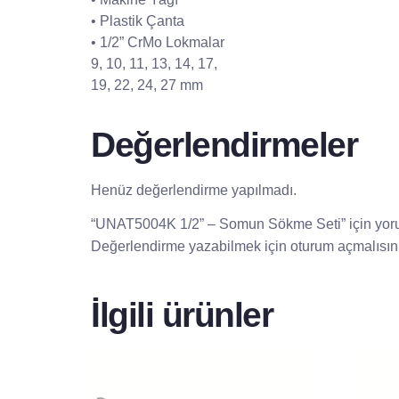
• Plastik Çanta
• 1/2” CrMo Lokmalar
9, 10, 11, 13, 14, 17,
19, 22, 24, 27 mm
Değerlendirmeler
Henüz değerlendirme yapılmadı.
“UNAT5004K 1/2” – Somun Sökme Seti” için yorum
Değerlendirme yazabilmek için
oturum açmalısın
İlgili ürünler