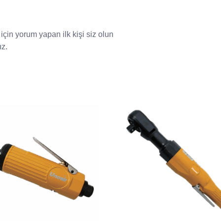
in yorum yapan ilk kişi siz olun
ız
.