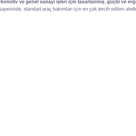
tomotiv ve genel sanayi işleri için tasarlanmış, güçlü ve 
yesinde, standart araç bakımları için en çok tercih edilen aletle