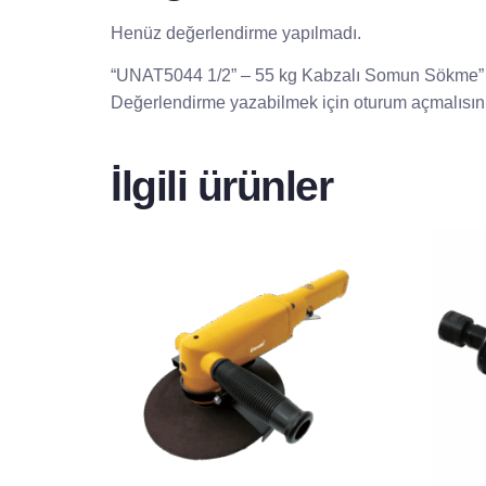
Henüz değerlendirme yapılmadı.
“UNAT5044 1/2” – 55 kg Kabzalı Somun Sökme” iç
Değerlendirme yazabilmek için
oturum açmalısın
İlgili ürünler