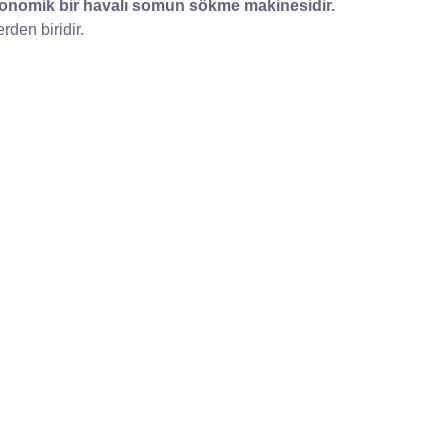
ergonomik bir havalı somun sökme makinesidir.
rden biridir.