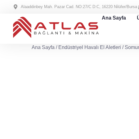
Alaaddinbey Mah. Pazar Cad. NO:27/C D:C, 16220 Ni̇lüfer/Bursa
Ana Sayfa
Ana Sayfa
/
Endüstriyel Havalı El Aletleri
/
Somun