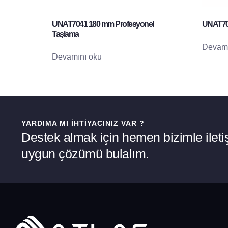
UNAT7041 180 mm Profesyonel
UNAT703
Taşlama
Devamı
Devamını oku
YARDIMA MI İHTIYACINIZ VAR ?
Destek almak için hemen bizimle iletiş
uygun çözümü bulalım.